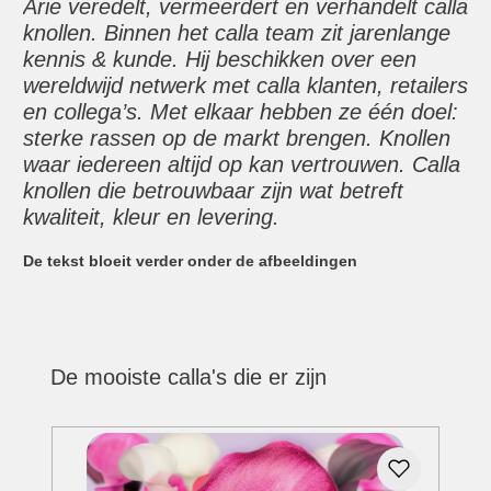
Arie veredelt, vermeerdert en verhandelt calla
knollen. Binnen het calla team zit jarenlange
kennis & kunde. Hij beschikken over een
wereldwijd netwerk met calla klanten, retailers
en collega’s. Met elkaar hebben ze één doel:
sterke rassen op de markt brengen. Knollen
waar iedereen altijd op kan vertrouwen. Calla
knollen die betrouwbaar zijn wat betreft
kwaliteit, kleur en levering.
De tekst bloeit verder onder de afbeeldingen
De mooiste calla's die er zijn
Productgalerij overslaan
3