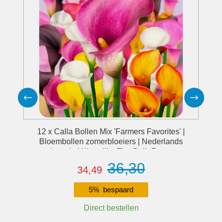
12 x Calla Bollen Mix 'Farmers Favorites' |
Bloembollen zomerbloeiers | Nederlands
gekweekt | Kleurrijk - The Bulb Farmers
36,30
34,49
5% bespaard
Direct bestellen