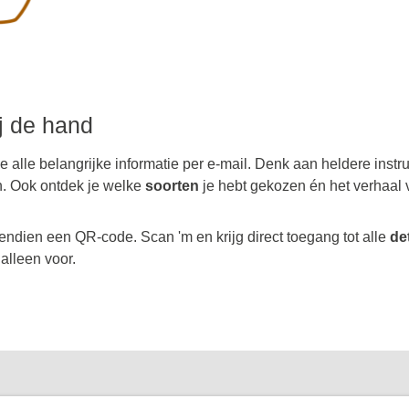
ij de hand
je alle belangrijke informatie per e-mail. Denk aan heldere instr
n. Ook ontdek je welke
soorten
je hebt gekozen én het verhaal 
endien een QR-code. Scan 'm en krijg direct toegang tot alle
de
 alleen voor.