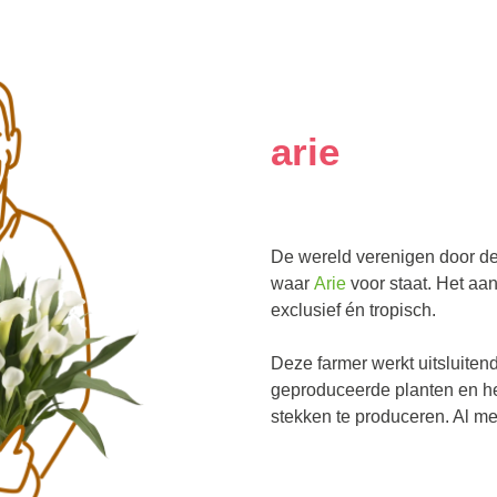
arie
De wereld verenigen door de
waar
Arie
voor staat. Het aan
exclusief én tropisch.
Deze farmer werkt uitsluite
geproduceerde planten en he
stekken te produceren. Al m