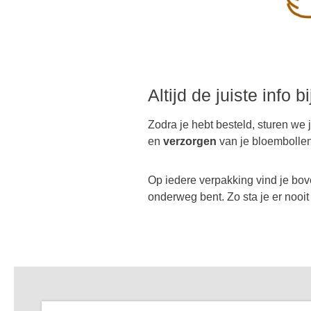
Altijd de juiste info b
Zodra je hebt besteld, sturen we 
en
verzorgen
van je bloembolle
Op iedere verpakking vind je bov
onderweg bent. Zo sta je er nooit