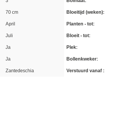
3
Bolmaat:
70 cm
Bloeitijd (weken):
April
Planten - tot:
Juli
Bloeit - tot:
Ja
Plek:
Ja
Bollenkweker:
Zantedeschia
Verstuurd vanaf :