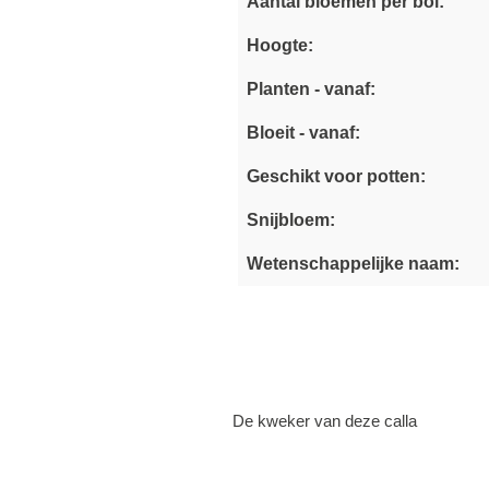
Aantal bloemen per bol:
Hoogte:
Planten - vanaf:
Bloeit - vanaf:
Geschikt voor potten:
Snijbloem:
Wetenschappelijke naam:
De kweker van deze calla