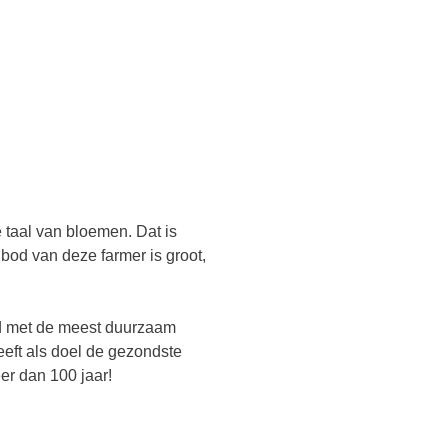
 taal van bloemen. Dat is
bod van deze farmer is groot,
nd met de meest duurzaam
eft als doel de gezondste
eer dan 100 jaar!