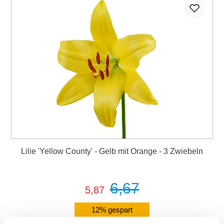
Lilie 'Yellow County' - Gelb mit Orange - 3 Zwiebeln
6,67
5,87
12% gespart