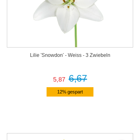
Lilie 'Snowdon' - Weiss - 3 Zwiebeln
6,67
5,87
12% gespart
Details