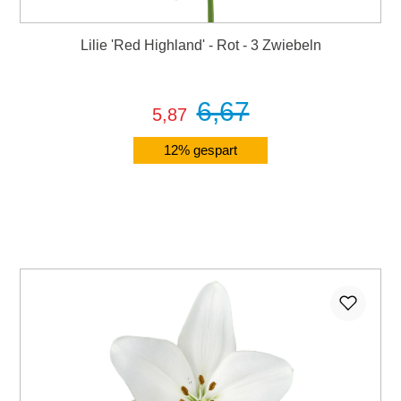
Lilie 'Red Highland' - Rot - 3 Zwiebeln
6,67
5,87
12% gespart
Details