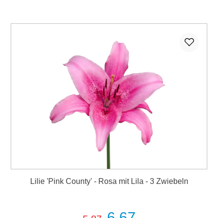
Lilie 'Pink County' - Rosa mit Lila - 3 Zwiebeln
6,67