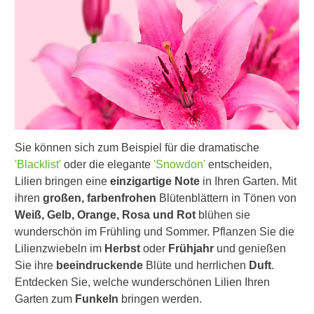
Sie können sich zum Beispiel für die dramatische
'Blacklist'
oder die elegante
'Snowdon'
entscheiden,
Lilien bringen eine
einzigartige Note
in Ihren Garten. Mit
ihren
großen, farbenfrohen
Blütenblättern in Tönen von
Weiß, Gelb, Orange, Rosa und Rot
blühen sie
wunderschön im Frühling und Sommer. Pflanzen Sie die
Lilienzwiebeln im
Herbst
oder
Frühjahr
und genießen
Sie ihre
beeindruckende
Blüte und herrlichen
Duft
.
Entdecken Sie, welche wunderschönen Lilien Ihren
Garten zum
Funkeln
bringen werden.