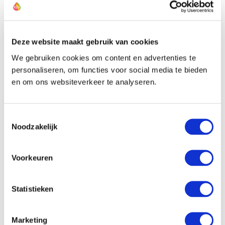
Details
Deze website maakt gebruik van cookies
We gebruiken cookies om content en advertenties te
personaliseren, om functies voor social media te bieden
en om ons websiteverkeer te analyseren.
Toestemmingsselectie
Noodzakelijk
Voorkeuren
Statistieken
Lilie 'Levi' - Weiss mit Rosa - 5 Zwiebeln
Marketing