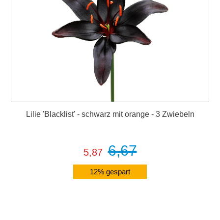
Lilie 'Blacklist' - schwarz mit orange - 3 Zwiebeln
6,67
5,87
12% gespart