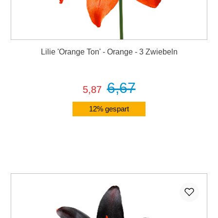
Lilie 'Orange Ton' - Orange - 3 Zwiebeln
6,67
5,87
12% gespart
Details