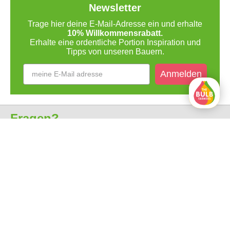
Newsletter
Trage hier deine E-Mail-Adresse ein und erhalte
10% Willkommensrabatt.
Erhalte eine ordentliche Portion Inspiration und
Tipps von unseren Bauern.
Anmelden
Fragen?
Kundenservice
Über uns
Alle Preise sind inkl. MwSt.
Kostenlose Lieferung ab 35€