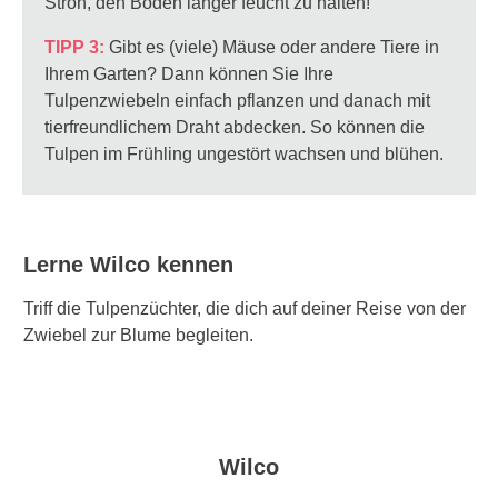
Stroh, den Boden länger feucht zu halten!
TIPP 3:
Gibt es (viele)
Mäuse oder andere Tiere in
Ihrem Garten
? Dann können Sie Ihre
Tulpenzwiebeln einfach pflanzen und danach mit
tierfreundlichem Draht abdecken. So können die
Tulpen im Frühling ungestört wachsen und blühen.
Lerne Wilco kennen
Triff die Tulpenzüchter, die dich auf deiner Reise von der
Zwiebel zur Blume begleiten.
Wilco