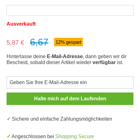
Ausverkauft
6,67
Verkaufspreis:
5,87 €
12% gespart
Hinterlasse deine
E-Mail-Adresse
, dann geben wir dir
Bescheid, sobald dieser Artikel wieder
verfügbar
ist.
Halte mich auf dem Laufenden
✓ Sichere und einfache Zahlungsmöglichkeiten
✓ Angeschlossen bei
Shopping Secure