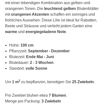
mit einer lebendigen Kombination aus gelben und
orangenen Tonen. Die
leuchtend gelben
Blutenblätter
mit
orangenen Akzenten
schaffen ein sonniges und
frohliches Aussehen. Diese Lilie ist ideal fur Rabatten,
Beete und Sträusse und verleiht jedem Garten eine
warme
und
energiegeladene Note
.
Hohe:
100 cm
Pflanzzeit:
September - Dezember
Blutezeit:
Ende Mai - Juni
Blutedauer:
2 - 3 Wochen
Standort:
volle Sonne
2
Um
1 m
zu bepflanzen, benotigen Sie
25 Zwiebeln
.
Pro Zwiebel bluhen etwa
7 Blumen
.
Menge pro Packung:
3 Zwiebeln