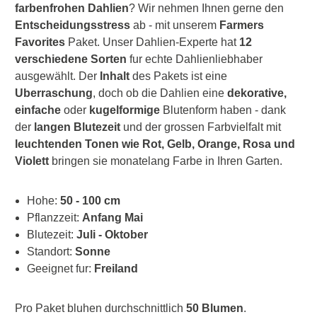
farbenfrohen Dahlien
? Wir nehmen Ihnen gerne den
Entscheidungsstress
ab - mit unserem
Farmers
Favorites
Paket. Unser Dahlien-Experte hat
12
verschiedene Sorten
fur echte Dahlienliebhaber
ausgewählt. Der
Inhalt
des Pakets ist eine
Uberraschung
, doch ob die Dahlien eine
dekorative,
einfache
oder
kugelformige
Blutenform haben - dank
der
langen Blutezeit
und der grossen Farbvielfalt mit
leuchtenden Tonen wie Rot, Gelb, Orange, Rosa und
Violett
bringen sie monatelang Farbe in Ihren Garten.
Hohe:
50 - 100 cm
Pflanzzeit:
Anfang Mai
Blutezeit:
Juli - Oktober
Standort:
Sonne
Geeignet fur:
Freiland
Pro Paket bluhen durchschnittlich
50 Blumen
.