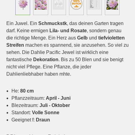
Ein Juwel. Ein
Schmuckstk
, das deinen Garten tragen
darf. Keine ermigen
Lila- und Rosate
, sondern genau
die richtige Menge. Ein Herz aus
Gelb
und
tiefvioletten
Streifen
machen es spannend, sie anzusehen. So viel zu
sehen. Die Dahlie Pacific Jewel ist wirklich eine
fantastische
Dekoration
. Bis zu 50 Blen und sie benigt
nicht viel Pflege. Eine Pflanze, die jeder
Dahlienliebhaber haben mhte.
He:
80 cm
Pflanzzeitraum:
April - Juni
Blezeitraum:
Juli - Oktober
Standort:
Volle Sonne
Geeignet f:
Draun