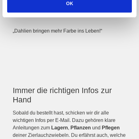
OK
Blumenzwiebelregion bringt Peter den Menschen
die Natur näher.
„Dahlien bringen mehr Farbe ins Leben!“
Immer die richtigen Infos zur
Hand
Sobald du bestellt hast, schicken wir dir alle
wichtigen Infos per E-Mail. Dazu gehören klare
Anleitungen zum
Lagern
,
Pflanzen
und
Pflegen
deiner Zierlauchzwiebeln. Du erfährst auch, welche