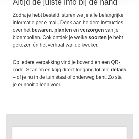
Altijd de juiste info bij de hand
Zodra je hebt besteld, sturen we je alle belangrijke
informatie per e-mail. Denk aan heldere instructies
over het
bewaren
,
planten
en
verzorgen
van je
bloembollen. Ook ontdek je welke
soorten
je hebt
gekozen én het verhaal van de kweker.
Op iedere verpakking vind je bovendien een QR-
code. Scan 'm en krijg direct toegang tot alle
details
– of je nu in de tuin staat of onderweg bent. Zo sta
je er nooit alleen voor.