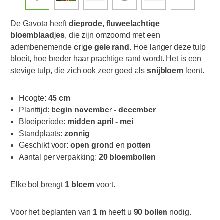
De Gavota heeft
dieprode, fluweelachtige
bloemblaadjes
, die zijn omzoomd met een
adembenemende
crige gele rand.
Hoe langer deze tulp
bloeit, hoe breder haar prachtige rand wordt. Het is een
stevige tulp, die zich ook zeer goed als
snijbloem
leent.
Hoogte:
45 cm
Planttijd:
begin november - december
Bloeiperiode:
midden april - mei
Standplaats:
zonnig
Geschikt voor:
open grond
en
potten
Aantal per verpakking:
20 bloembollen
Elke bol brengt
1 bloem
voort.
Voor het beplanten van
1 m
heeft u
90 bollen
nodig.