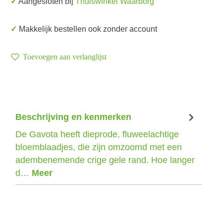
✓ Aangesloten bij
Thuiswinkel Waarborg
✓ Makkelijk bestellen ook zonder account
Toevoegen aan verlanglijst
Beschrijving en kenmerken
De Gavota heeft dieprode, fluweelachtige
bloemblaadjes, die zijn omzoomd met een
adembenemende crige gele rand. Hoe langer
d…
Meer