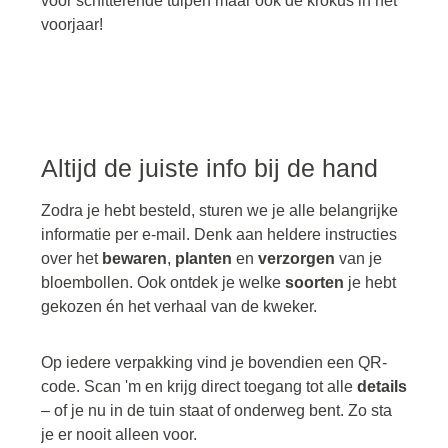
voor schitterende tulpen maar ook de krokus in het
voorjaar!
Altijd de juiste info bij de hand
Zodra je hebt besteld, sturen we je alle belangrijke
informatie per e-mail. Denk aan heldere instructies
over het
bewaren
,
planten
en
verzorgen
van je
bloembollen. Ook ontdek je welke
soorten
je hebt
gekozen én het verhaal van de kweker.
Op iedere verpakking vind je bovendien een QR-
code. Scan 'm en krijg direct toegang tot alle
details
– of je nu in de tuin staat of onderweg bent. Zo sta
je er nooit alleen voor.