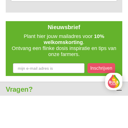
Nieuwsbrief
Plant hier jouw mailadres voor
10%
welkomskorting
.
Ontvang een flinke dosis inspiratie en tips van
onze farmers.
Inschrijven
Vragen?
Klantenservice
Over ons