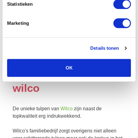
Statistieken
Marketing
Details tonen
OK
wilco
De unieke tulpen van
Wilco
zijn naast de
topkwaliteit erg indrukwekkend.
Wilco's familiebedrijf zorgt overigens niet alleen