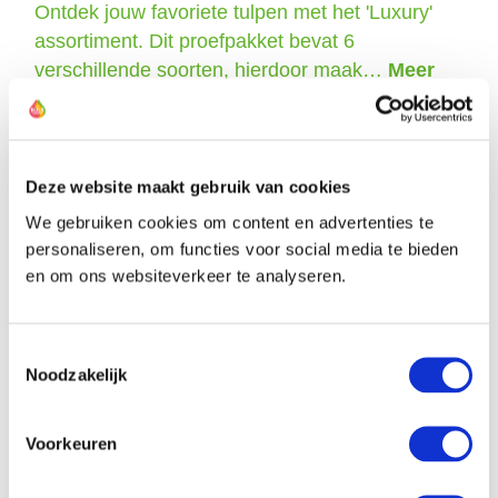
Ontdek jouw favoriete tulpen met het 'Luxury'
assortiment. Dit proefpakket bevat 6
verschillende soorten, hierdoor maak…
Meer
Deze website maakt gebruik van cookies
We gebruiken cookies om content en advertenties te
De kweker van deze tulp
personaliseren, om functies voor social media te bieden
en om ons websiteverkeer te analyseren.
Toestemmingsselectie
Noodzakelijk
Voorkeuren