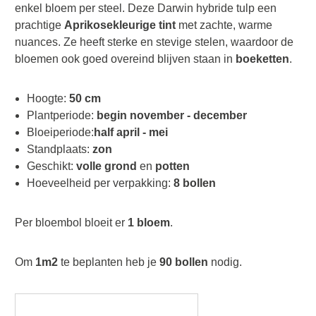
enkel bloem per steel. Deze Darwin hybride tulp een
prachtige
Aprikosekleurige tint
met zachte, warme
nuances. Ze heeft sterke en stevige stelen, waardoor de
bloemen ook goed overeind blijven staan in
boeketten
.
Hoogte:
50 cm
Plantperiode:
begin november - december
Bloeiperiode:
half april - mei
Standplaats:
zon
Geschikt:
volle grond
en
potten
Hoeveelheid per verpakking:
8 bollen
Per bloembol bloeit er
1 bloem
.
Om
1m2
te beplanten heb je
90 bollen
nodig.