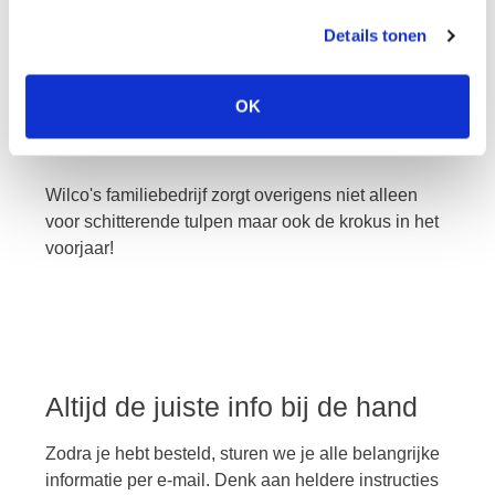
wilco
Details tonen
OK
De unieke tulpen van
Wilco
zijn naast de
topkwaliteit erg indrukwekkend.
Wilco's familiebedrijf zorgt overigens niet alleen
voor schitterende tulpen maar ook de krokus in het
voorjaar!
Altijd de juiste info bij de hand
Zodra je hebt besteld, sturen we je alle belangrijke
informatie per e-mail. Denk aan heldere instructies