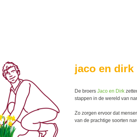
jaco en dirk
De broers
Jaco en Dirk
zette
stappen in de wereld van nar
Zo zorgen ervoor dat mense
van de prachtige soorten nar