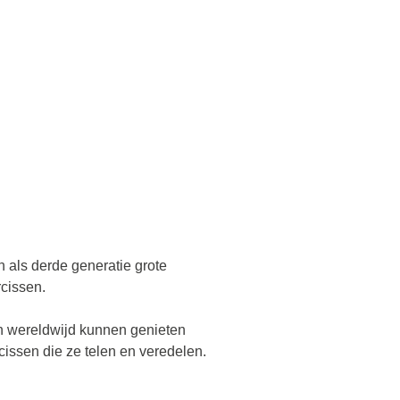
n als derde generatie grote
cissen.
n wereldwijd kunnen genieten
cissen die ze telen en veredelen.