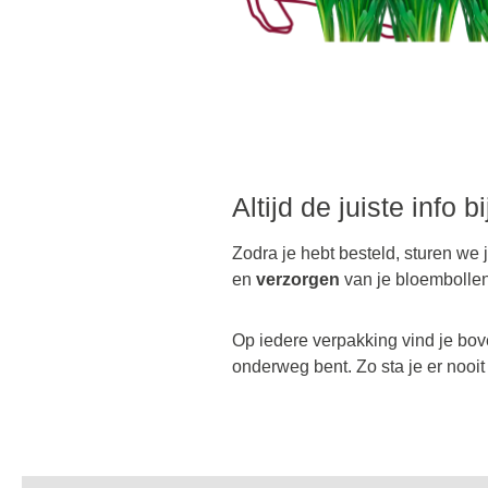
Altijd de juiste info b
Zodra je hebt besteld, sturen we 
en
verzorgen
van je bloembolle
Op iedere verpakking vind je bov
onderweg bent. Zo sta je er nooit