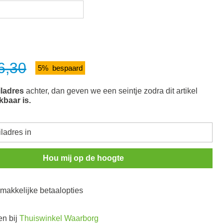
6,30
5% bespaard
ladres
achter, dan geven we een seintje zodra dit artikel
kbaar is.
Hou mij op de hoogte
n makkelijke betaalopties
en bij
Thuiswinkel Waarborg