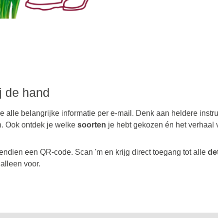
ij de hand
je alle belangrijke informatie per e-mail. Denk aan heldere instr
n. Ook ontdek je welke
soorten
je hebt gekozen én het verhaal 
endien een QR-code. Scan 'm en krijg direct toegang tot alle
de
 alleen voor.