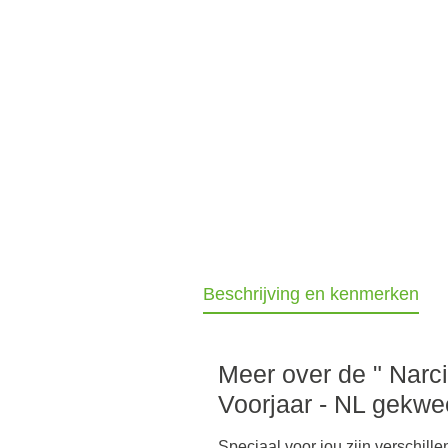
Beschrijving en kenmerken
Meer over de " Narci
Voorjaar - NL gekwe
Speciaal voor jou zijn verschil