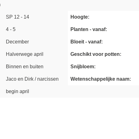
n
SP 12 - 14
Hoogte:
4 - 5
Planten - vanaf:
December
Bloeit - vanaf:
Halverwege april
Geschikt voor potten:
Binnen en buiten
Snijbloem:
Jaco en Dirk / narcissen
Wetenschappelijke naam:
begin april