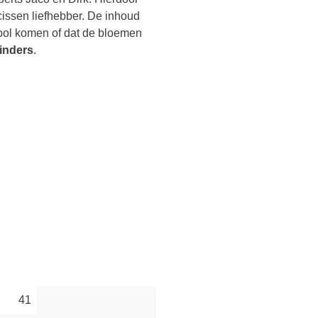
cissen liefhebber. De inhoud
 bol komen of dat de bloemen
linders
.
41
s.