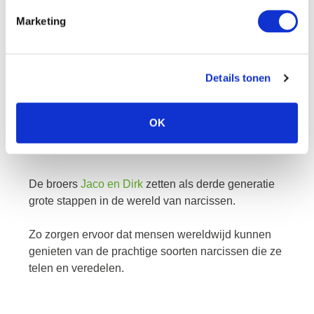
Marketing
Details tonen
OK
jaco en dirk
De broers
Jaco en Dirk
zetten als derde generatie
grote stappen in de wereld van narcissen.
Zo zorgen ervoor dat mensen wereldwijd kunnen
genieten van de prachtige soorten narcissen die ze
telen en veredelen.