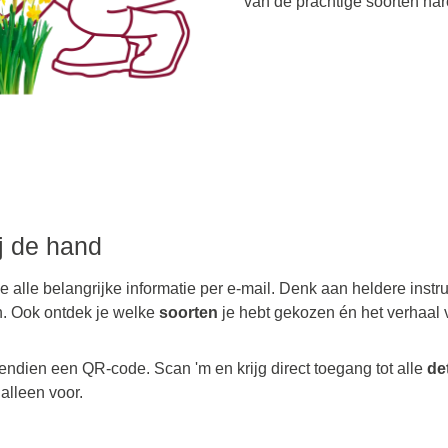
van de prachtige soorten nar
ij de hand
je alle belangrijke informatie per e-mail. Denk aan heldere instr
n. Ook ontdek je welke
soorten
je hebt gekozen én het verhaal 
endien een QR-code. Scan 'm en krijg direct toegang tot alle
de
 alleen voor.