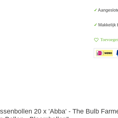
✓ Aangeslot
✓ Makkelijk
Toevoegen 
ssenbollen 20 x 'Abba' - The Bulb Farme