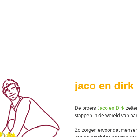
jaco en dirk
De broers
Jaco en Dirk
zette
stappen in de wereld van nar
Zo zorgen ervoor dat mense