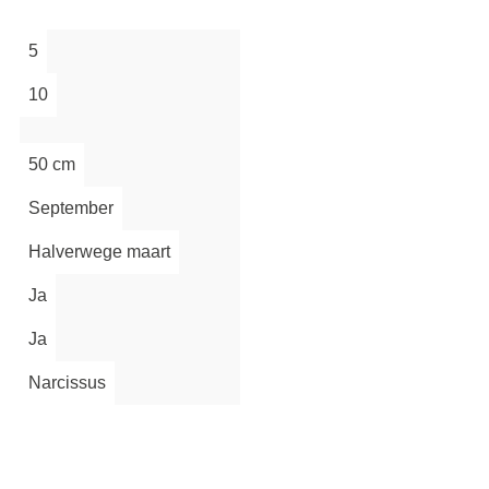
5
10
50 cm
September
Halverwege maart
Ja
Ja
Narcissus