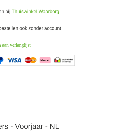
en bij
Thuiswinkel Waarborg
 bestellen ook zonder account
aan verlanglijst
rs - Voorjaar - NL