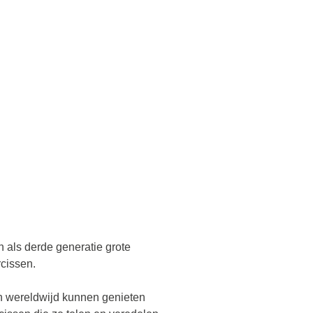
n als derde generatie grote
cissen.
n wereldwijd kunnen genieten