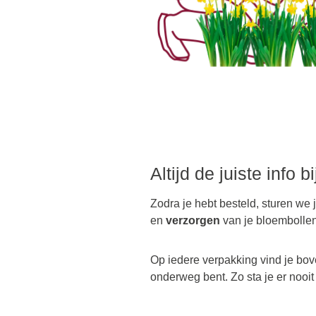
Altijd de juiste info b
Zodra je hebt besteld, sturen we 
en
verzorgen
van je bloembolle
Op iedere verpakking vind je bov
onderweg bent. Zo sta je er nooit