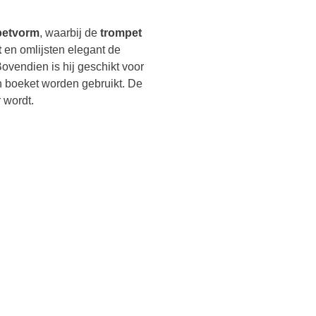
petvorm
, waarbij de
trompet
t
en omlijsten elegant de
ovendien is hij geschikt voor
en boeket worden gebruikt. De
r wordt.