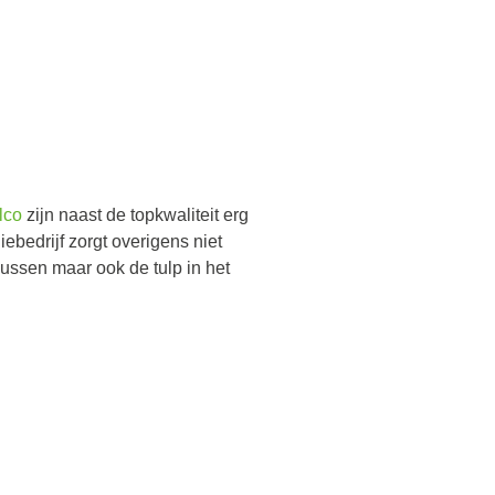
lco
zijn naast de topkwaliteit erg
ebedrijf zorgt overigens niet
kussen maar ook de tulp in het