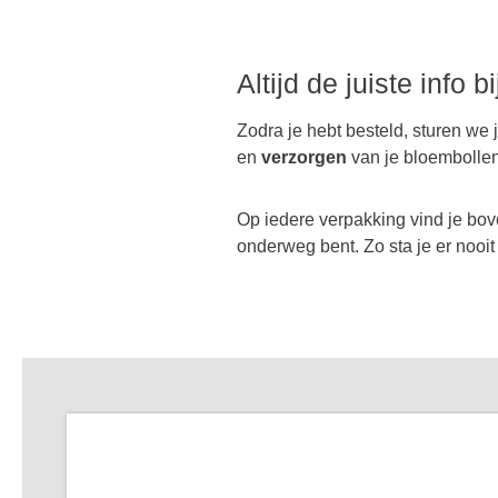
Altijd de juiste info b
Zodra je hebt besteld, sturen we 
en
verzorgen
van je bloembolle
Op iedere verpakking vind je bov
onderweg bent. Zo sta je er nooit