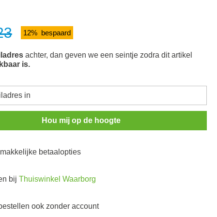
23
12% bespaard
ladres
achter, dan geven we een seintje zodra dit artikel
kbaar is.
Hou mij op de hoogte
n makkelijke betaalopties
en bij
Thuiswinkel Waarborg
 bestellen ook zonder account