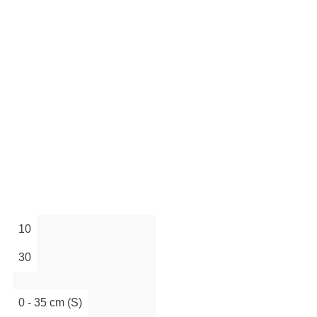
10
30
0 - 35 cm (S)