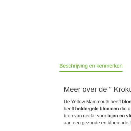
Beschrijving en kenmerken
Meer over de " Kroku
De Yellow Mammouth heeft
blo
heeft
heldergele bloemen
die 
bron van nectar voor
bijen en vl
aan een gezonde en bloeiende t