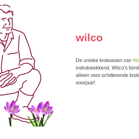
wilco
De unieke krokussen van
Wi
indrukwekkend. Wilco's famili
alleen voor schitterende kro
voorjaar!