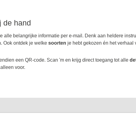
ij de hand
je alle belangrijke informatie per e-mail. Denk aan heldere instr
n. Ook ontdek je welke
soorten
je hebt gekozen én het verhaal 
endien een QR-code. Scan 'm en krijg direct toegang tot alle
de
 alleen voor.