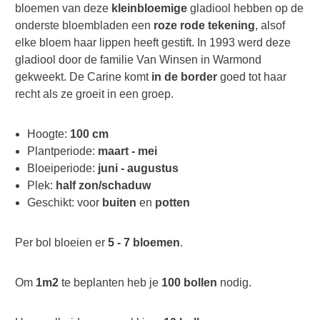
bloemen van deze
kleinbloemige
gladiool hebben op de
onderste bloembladen een
roze rode tekening
, alsof
elke bloem haar lippen heeft gestift. In 1993 werd deze
gladiool door de familie Van Winsen in Warmond
gekweekt. De Carine komt
in de border
goed tot haar
recht als ze groeit in een groep.
Hoogte:
100 cm
Plantperiode:
maart - mei
Bloeiperiode:
juni - augustus
Plek:
half zon/schaduw
Geschikt: voor
buiten
en
potten
Per bol bloeien er
5 - 7 bloemen
.
Om
1m2
te beplanten heb je
100 bollen
nodig.