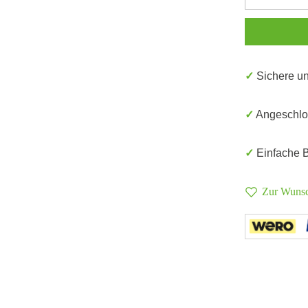
✓ Sichere 
✓ Angeschl
✓ Einfache
Zur Wunsc