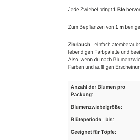
Jede Zwiebel bringt
1 Ble
hervor
Zum Bepflanzen von
1 m
benige
Zierlauch
- einfach atemberaube
lebendigen Farbpalette und bee
Also, wenn du nach Blumenzwie
Farben und auffligen Erscheinu
Anzahl der Blumen pro
Packung:
Blumenzwiebelgröße:
Blüteperiode - bis:
Geeignet für Töpfe: