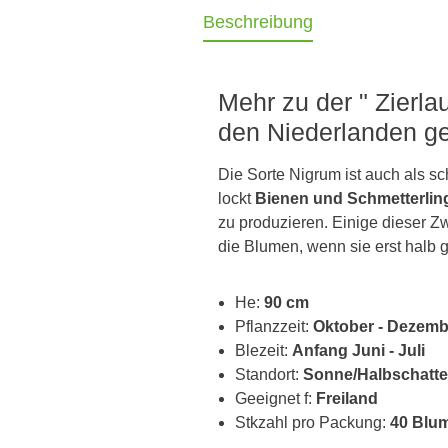
Beschreibung
Mehr zu der " Zierla
den Niederlanden ge
Die Sorte Nigrum ist auch als s
lockt
Bienen und Schmetterlin
zu produzieren. Einige dieser Z
die Blumen, wenn sie erst halb g
He:
90 cm
Pflanzzeit:
Oktober - Dezemb
Blezeit:
Anfang Juni - Juli
Standort:
Sonne/Halbschatt
Geeignet f:
Freiland
Stkzahl pro Packung:
40 Blu