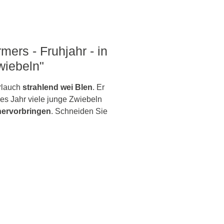
mers - Fruhjahr - in
wiebeln"
erlauch
strahlend wei Blen
. Er
es Jahr viele junge Zwiebeln
hervorbringen
. Schneiden Sie