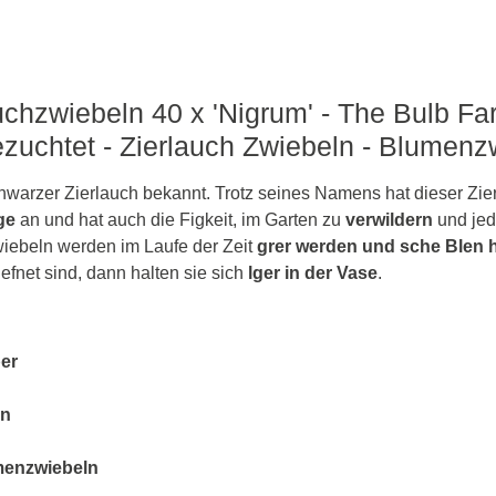
uchzwiebeln 40 x 'Nigrum' - The Bulb Far
zuchtet - Zierlauch Zwiebeln - Blumenz
chwarzer Zierlauch bekannt. Trotz seines Namens hat dieser Zi
ge
an und hat auch die Figkeit, im Garten zu
verwildern
und jed
wiebeln werden im Laufe der Zeit
grer werden und sche Blen 
efnet sind, dann halten sie sich
lger in der Vase
.
er
en
menzwiebeln