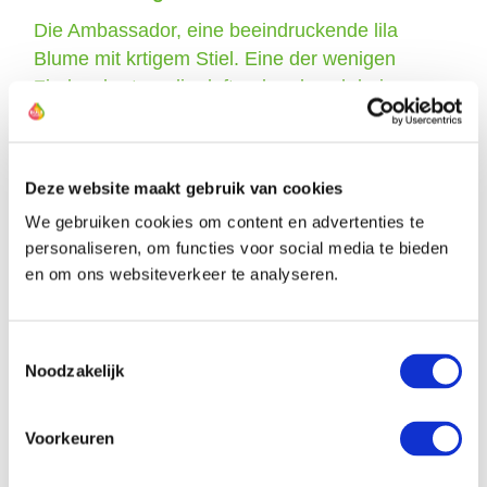
Die Ambassador, eine beeindruckende lila
Blume mit krtigem Stiel. Eine der wenigen
Zierlaucharten, die duftend und auch bei…
Mehr
Deze website maakt gebruik van cookies
We gebruiken cookies om content en advertenties te
personaliseren, om functies voor social media te bieden
Der Züchter dieses Zierlauchs
en om ons websiteverkeer te analyseren.
Toestemmingsselectie
Noodzakelijk
Voorkeuren