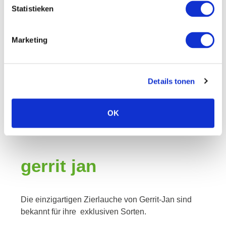
Statistieken
Marketing
Details tonen
OK
gerrit
jan
Die einzigartigen Zierlauche von Gerrit-Jan sind
bekannt für ihre exklusiven Sorten.