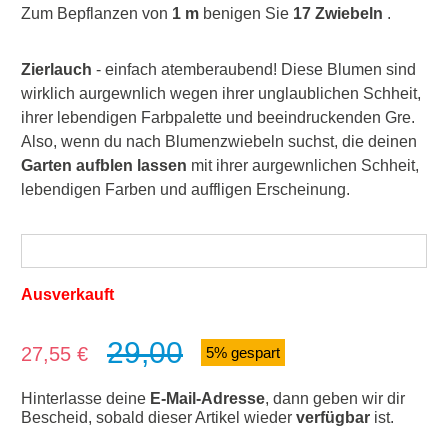
Zum Bepflanzen von
1 m
benigen Sie
17 Zwiebeln
.
Zierlauch
- einfach atemberaubend! Diese Blumen sind
wirklich aurgewnlich wegen ihrer unglaublichen Schheit,
ihrer lebendigen Farbpalette und beeindruckenden Gre.
Also, wenn du nach Blumenzwiebeln suchst, die deinen
Garten aufblen lassen
mit ihrer aurgewnlichen Schheit,
lebendigen Farben und auffligen Erscheinung.
Ausverkauft
29,00
Verkaufspreis:
27,55 €
5% gespart
Hinterlasse deine
E-Mail-Adresse
, dann geben wir dir
Bescheid, sobald dieser Artikel wieder
verfügbar
ist.