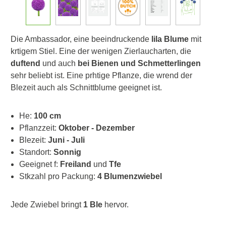
Die Ambassador, eine beeindruckende
lila Blume
mit
krtigem Stiel. Eine der wenigen Zierlaucharten, die
duftend
und auch
bei Bienen und Schmetterlingen
sehr beliebt ist. Eine prhtige Pflanze, die wrend der
Blezeit auch als Schnittblume geeignet ist.
He:
100 cm
Pflanzzeit:
Oktober - Dezember
Blezeit:
Juni - Juli
Standort:
Sonnig
Geeignet f:
Freiland
und
Tfe
Stkzahl pro Packung:
4 Blumenzwiebel
Jede Zwiebel bringt
1 Ble
hervor.