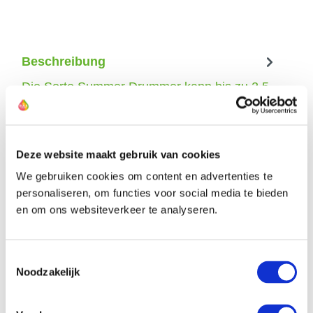
Beschreibung
Die Sorte Summer Drummer kann bis zu 2,5
m hoch werden, und wrend der Blezeit
verfben sich die Blen dieses Zierlauchs von
he…
Mehr
Deze website maakt gebruik van cookies
We gebruiken cookies om content en advertenties te
personaliseren, om functies voor social media te bieden
en om ons websiteverkeer te analyseren.
Der Züchter dieses Zierlauchs
Toestemmingsselectie
Noodzakelijk