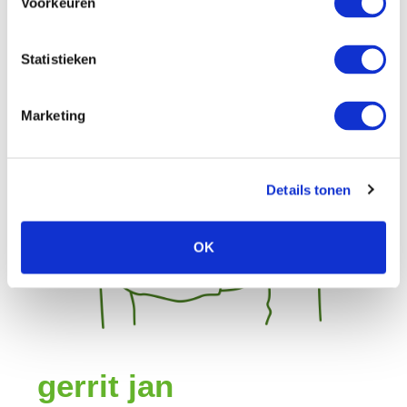
Voorkeuren
Statistieken
Marketing
Details tonen
OK
gerrit
jan