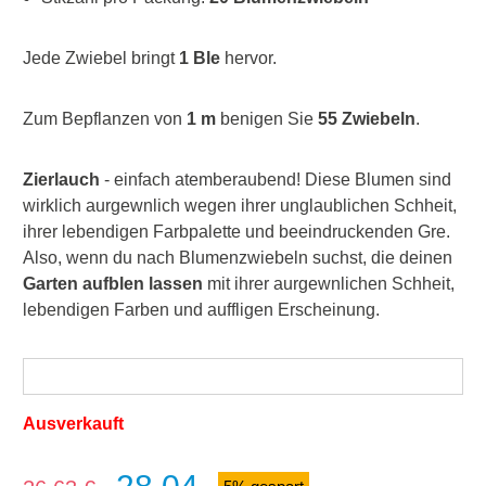
Jede Zwiebel bringt
1 Ble
hervor.
Zum Bepflanzen von
1 m
benigen Sie
55 Zwiebeln
.
Zierlauch
- einfach atemberaubend! Diese Blumen sind
wirklich aurgewnlich wegen ihrer unglaublichen Schheit,
ihrer lebendigen Farbpalette und beeindruckenden Gre.
Also, wenn du nach Blumenzwiebeln suchst, die deinen
Garten aufblen lassen
mit ihrer aurgewnlichen Schheit,
lebendigen Farben und auffligen Erscheinung.
Ausverkauft
Verkaufspreis: