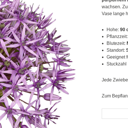
wachsen. Zu 
Vase lange h
Hohe:
90 
Pflanzzeit
Blutezeit:
Standort:
Geeignet f
Stuckzahl
Jede Zwiebel
Zum Bepflan