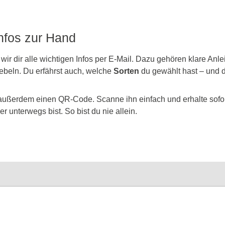
Infos zur Hand
 wir dir alle wichtigen Infos per E-Mail. Dazu gehören klare An
ebeln. Du erfährst auch, welche
Sorten
du gewählt hast – und d
außerdem einen QR-Code. Scanne ihn einfach und erhalte sofort
r unterwegs bist. So bist du nie allein.