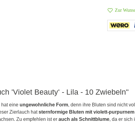
Zur Wunsc
ch 'Violet Beauty' - Lila - 10 Zwiebeln"
y hat eine
ungewohnliche Form
, denn ihre Bluten sind nicht v
ieser Zierlauch hat
sternformige Bluten mit violett-purpurnem
achsen. Zu empfehlen ist er
auch als Schnittblume
, da er sich