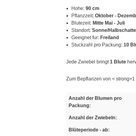
Hohe:
90 cm
Pflanzzeit:
Oktober - Dezemb
Blutezeit:
Mitte Mai - Juli
Standort:
Sonne/Halbschatt
Geeignet fur:
Freiland
Stuckzahl pro Packung:
10 Bl
Jede Zwiebel bringt
1 Blute
herv
Zum Bepflanzen von < strong>1
Anzahl der Blumen pro
Packung:
Anzahl der Zwiebeln:
Blüteperiode - ab: