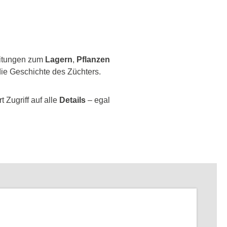
leitungen zum
Lagern
,
Pflanzen
ie Geschichte des Züchters.
 Zugriff auf alle
Details
– egal