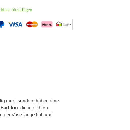
hliste hinzufügen
ollig rund, sondern haben eine
 Farbton
, die in dichten
 in der Vase lange hält und