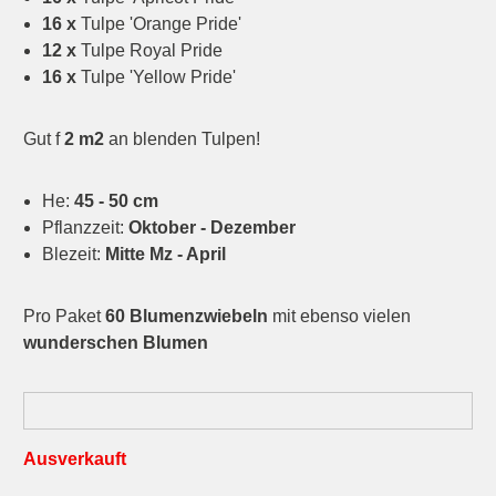
16 x
Tulpe 'Orange Pride'
12 x
Tulpe Royal Pride
16 x
Tulpe 'Yellow Pride'
Gut f
2 m2
an blenden Tulpen!
He:
45 - 50 cm
Pflanzzeit:
Oktober - Dezember
Blezeit:
Mitte Mz - April
Pro Paket
60 Blumenzwiebeln
mit ebenso vielen
wunderschen Blumen
Ausverkauft