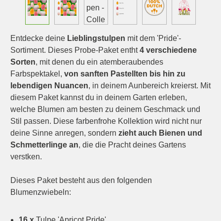
Entdecke deine
Lieblingstulpen
mit dem 'Pride'-
Sortiment. Dieses Probe-Paket entht
4 verschiedene
Sorten
, mit denen du ein atemberaubendes
Farbspektakel,
von sanften Pastellten bis hin zu
lebendigen Nuancen
, in deinem Aunbereich kreierst. Mit
diesem Paket kannst du in deinem Garten erleben,
welche Blumen am besten zu deinem Geschmack und
Stil passen. Diese farbenfrohe Kollektion wird nicht nur
deine Sinne anregen, sondern
zieht auch Bienen und
Schmetterlinge an
, die die Pracht deines Gartens
verstken.
Dieses Paket besteht aus den folgenden
Blumenzwiebeln:
16 x
Tulpe 'Apricot Pride'