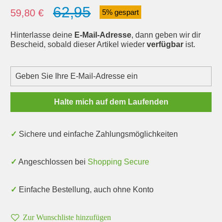
62,95
Verkaufspreis:
59,80 €
5% gespart
Hinterlasse deine
E-Mail-Adresse
, dann geben wir dir
Bescheid, sobald dieser Artikel wieder
verfügbar
ist.
Halte mich auf dem Laufenden
✓ Sichere und einfache Zahlungsmöglichkeiten
✓ Angeschlossen bei
Shopping Secure
✓ Einfache Bestellung, auch ohne Konto
Zur Wunschliste hinzufügen