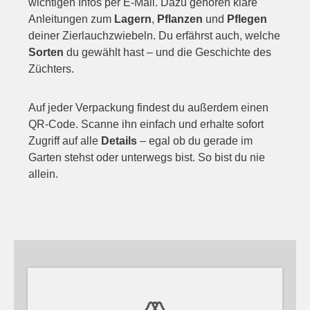
wichtigen Infos per E-Mail. Dazu gehören klare
Anleitungen zum
Lagern
,
Pflanzen
und
Pflegen
deiner Zierlauchzwiebeln. Du erfährst auch, welche
Sorten
du gewählt hast – und die Geschichte des
Züchters.
Auf jeder Verpackung findest du außerdem einen
QR-Code. Scanne ihn einfach und erhalte sofort
Zugriff auf alle
Details
– egal ob du gerade im
Garten stehst oder unterwegs bist. So bist du nie
allein.