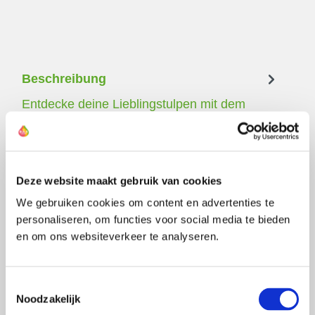
Beschreibung
Entdecke deine Lieblingstulpen mit dem
'Pride'-Sortiment. Dieses Probe-Paket entht 4
verschiedene Sorten, mit denen du ein a…
Mehr
Deze website maakt gebruik van cookies
We gebruiken cookies om content en advertenties te
personaliseren, om functies voor social media te bieden
en om ons websiteverkeer te analyseren.
Der Züchter dieser Tulpe
Newsletter
Toestemmingsselectie
Noodzakelijk
Melden Sie sich an und