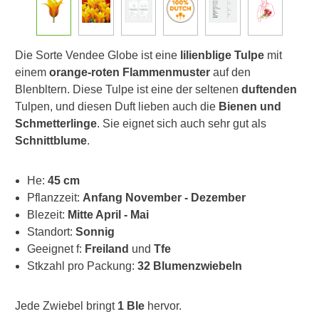
Die Sorte Vendee Globe ist eine
lilienblige Tulpe
mit
einem
orange-roten Flammenmuster
auf den
Blenbltern. Diese Tulpe ist eine der seltenen
duftenden
Tulpen, und diesen Duft lieben auch die
Bienen und
Schmetterlinge
. Sie eignet sich auch sehr gut als
Schnittblume
.
He:
45 cm
Pflanzzeit:
Anfang November - Dezember
Blezeit:
Mitte April - Mai
Standort:
Sonnig
Geeignet f:
Freiland
und
Tfe
Stkzahl pro Packung:
32 Blumenzwiebeln
Jede Zwiebel bringt
1 Ble
hervor.