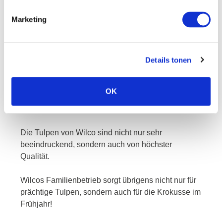
Marketing
Details tonen
OK
wilco
Die Tulpen von Wilco sind nicht nur sehr
beeindruckend, sondern auch von höchster
Qualität.
Wilcos Familienbetrieb sorgt übrigens nicht nur für
prächtige Tulpen, sondern auch für die Krokusse im
Frühjahr!