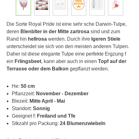
Die Sorte Royal Pride ist eine sehr sche Darwin-Tulpe,
deren
Blenblter in der Mitte zartrosa
sind und zum
Rand hin
hellrosa
werden. Durch ihre
lgeren Stiele
unterscheidet sie sich von den meisten anderen Tulpen.
Daher ist diese elegante Tulpe eine perfekte Ergzung f
ein
Frlingsbeet
, kann aber auch in einen
Topf auf der
Terrasse oder dem Balkon
gepflanzt werden.
He:
50 cm
Pflanzzeit:
November - Dezember
Blezeit:
Mitte April - Mai
Standort:
Sonnig
Geeignet f:
Freiland und Tfe
Stkzahl pro Packung:
24 Blumenzwiebeln