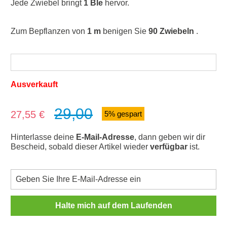
Jede Zwiebel bringt
1 Ble
hervor.
Zum Bepflanzen von
1 m
benigen Sie
90 Zwiebeln
.
Ausverkauft
29,00
Verkaufspreis:
27,55 €
5% gespart
Hinterlasse deine
E-Mail-Adresse
, dann geben wir dir
Bescheid, sobald dieser Artikel wieder
verfügbar
ist.
Halte mich auf dem Laufenden