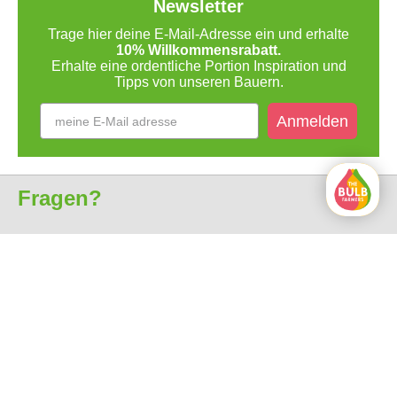
Newsletter
Trage hier deine E-Mail-Adresse ein und erhalte
10% Willkommensrabatt.
Erhalte eine ordentliche Portion Inspiration und
Tipps von unseren Bauern.
Anmelden
Fragen?
Kundenservice
Über uns
Alle Preise sind inkl. MwSt.
Kostenlose Lieferung ab 35€