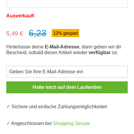
Ausverkauft
6,23
Verkaufspreis:
5,49 €
12% gespart
Hinterlasse deine
E-Mail-Adresse
, dann geben wir dir
Bescheid, sobald dieser Artikel wieder
verfügbar
ist.
Halte mich auf dem Laufenden
✓ Sichere und einfache Zahlungsmöglichkeiten
✓ Angeschlossen bei
Shopping Secure