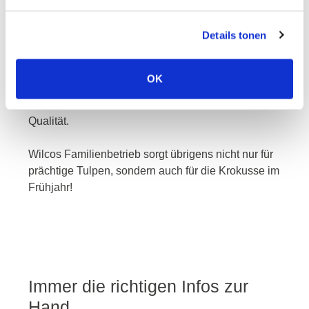
wilco
Details tonen
OK
Die Tulpen von Wilco sind nicht nur sehr
beeindruckend, sondern auch von höchster
Qualität.
Wilcos Familienbetrieb sorgt übrigens nicht nur für
prächtige Tulpen, sondern auch für die Krokusse im
Frühjahr!
Immer die richtigen Infos zur
Hand