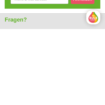
Fragen?
Kundenservice
Über uns
Alle Preise sind inkl. MwSt.
Kostenlose Lieferung ab 35€