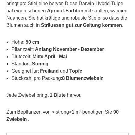
bringt pro Stiel eine hervor. Diese Darwin-Hybrid-Tulpe
hat einen schonen
Apricot-Farbton
mit sanften, warmen
Nuancen. Sie hat kräftige und robuste Stiele, so dass die
Blumen auch in
Sträussen gut zur Geltung kommen
.
Hohe:
50 cm
Pflanzzeit:
Anfang November - Dezember
Blutezeit:
Mitte April - Mai
Standort:
Sonnig
Geeignet fur:
Freiland
und
Topfe
Stuckzahl pro Packung:
8 Blumenzwiebeln
Jede Zwiebel bringt
1 Blute
hervor.
Zum Bepflanzen von < strong>1 m² benotigen Sie
90
Zwiebeln
.