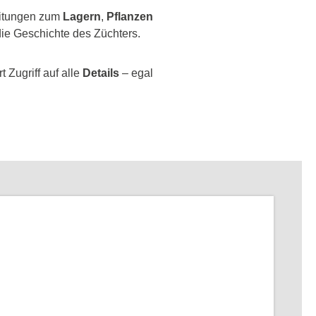
leitungen zum
Lagern
,
Pflanzen
ie Geschichte des Züchters.
 Zugriff auf alle
Details
– egal