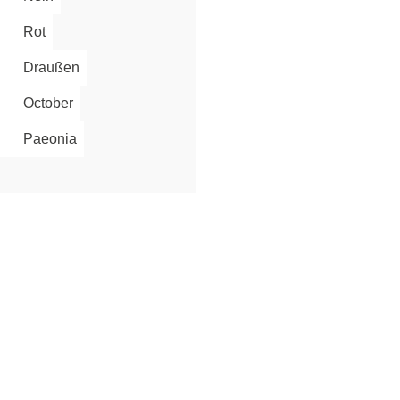
Rot
Anmelden
Draußen
October
Paeonia