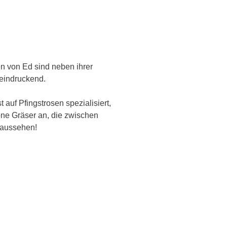
en von Ed sind neben ihrer
eeindruckend.
 auf Pfingstrosen spezialisiert,
ne Gräser an, die zwischen
 aussehen!