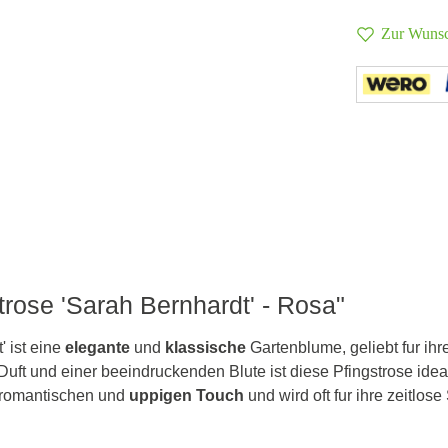
Zur Wunsc
trose 'Sarah Bernhardt' - Rosa"
' ist eine
elegante
und
klassische
Gartenblume, geliebt fur ihr
 Duft und einer beeindruckenden Blute ist diese Pfingstrose idea
n romantischen und
uppigen Touch
und wird oft fur ihre zeitlos