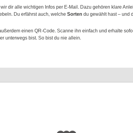
 wir dir alle wichtigen Infos per E-Mail. Dazu gehören klare An
ebeln. Du erfährst auch, welche
Sorten
du gewählt hast – und d
außerdem einen QR-Code. Scanne ihn einfach und erhalte sofort
r unterwegs bist. So bist du nie allein.