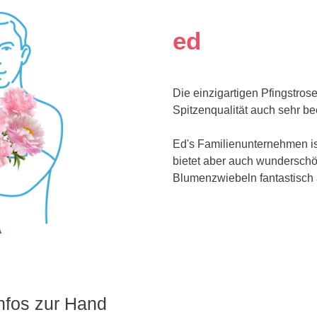
ed
Die einzigartigen Pfingstros
Spitzenqualität auch sehr b
Ed's Familienunternehmen ist
bietet aber auch wunderschö
Blumenzwiebeln fantastisch
Infos zur Hand