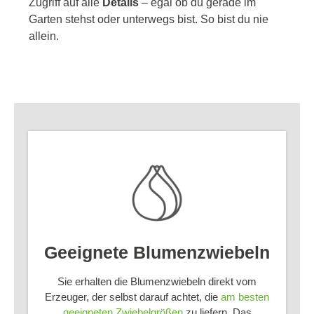
Zugriff auf alle
Details
– egal ob du gerade im
Garten stehst oder unterwegs bist. So bist du nie
allein.
Geeignete Blumenzwiebeln
Sie erhalten die Blumenzwiebeln direkt vom
Erzeuger, der selbst darauf achtet, die
am besten
geeigneten Zwiebelgrößen
zu liefern. Das