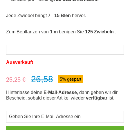
Jede Zwiebel bringt
7 - 15 Blen
hervor.
Zum Bepflanzen von
1 m
benigen Sie
125 Zwiebeln
.
Ausverkauft
26,58
Verkaufspreis:
25,25 €
5% gespart
Hinterlasse deine
E-Mail-Adresse
, dann geben wir dir
Bescheid, sobald dieser Artikel wieder
verfügbar
ist.