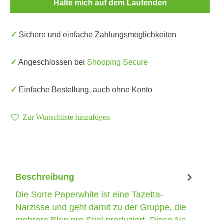
Halte mich auf dem Laufenden
✓ Sichere und einfache Zahlungsmöglichkeiten
✓ Angeschlossen bei
Shopping Secure
✓ Einfache Bestellung, auch ohne Konto
Zur Wunschliste hinzufügen
Beschreibung
Die Sorte Paperwhite ist eine Tazetta-
Narzisse und geht damit zu der Gruppe, die
mehrere Blen pro Stiel produziert. Diese Na…