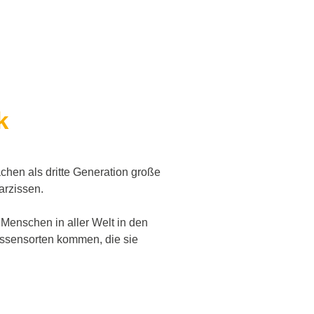
k
chen als dritte Generation große
Narzissen.
 Menschen in aller Welt in den
issensorten kommen, die sie