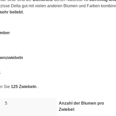
Narzisse Delta gut mit vielen anderen Blumen und Farben kombinie
sehr beliebt
.
ember
menzwiebeln
.
n Sie
125 Zwiebeln
.
5
Anzahl der Blumen pro
Zwiebel: