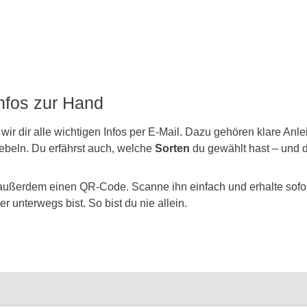
Infos zur Hand
 wir dir alle wichtigen Infos per E-Mail. Dazu gehören klare An
ebeln. Du erfährst auch, welche
Sorten
du gewählt hast – und d
außerdem einen QR-Code. Scanne ihn einfach und erhalte sofort
r unterwegs bist. So bist du nie allein.