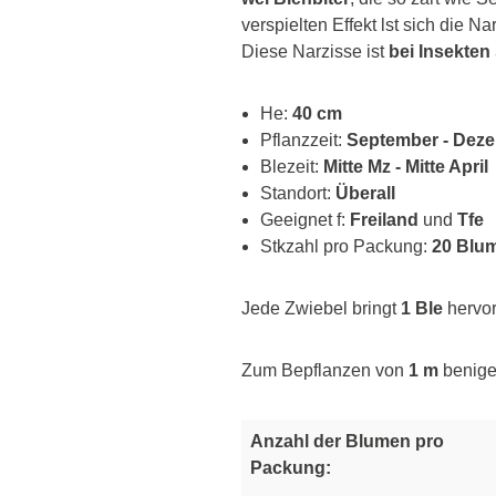
verspielten Effekt lst sich die 
Diese Narzisse ist
bei Insekten 
He:
40 cm
Pflanzzeit:
September - Dez
Blezeit:
Mitte Mz - Mitte April
Standort:
Überall
Geeignet f:
Freiland
und
Tfe
Stkzahl pro Packung:
20 Blu
Jede Zwiebel bringt
1 Ble
hervor
Zum Bepflanzen von
1 m
benige
Anzahl der Blumen pro
Packung: