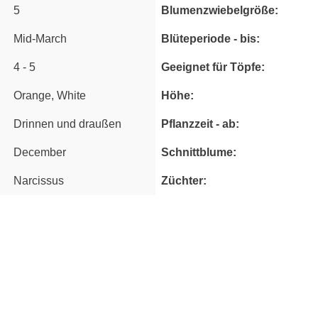
5
Blumenzwiebelgröße:
Mid-March
Blüteperiode - bis:
4 - 5
Geeignet für Töpfe:
Orange, White
Höhe:
Drinnen und draußen
Pflanzzeit - ab:
December
Schnittblume:
Narcissus
Züchter: