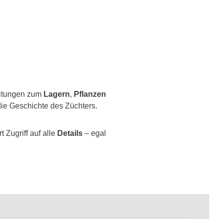
leitungen zum
Lagern
,
Pflanzen
ie Geschichte des Züchters.
 Zugriff auf alle
Details
– egal