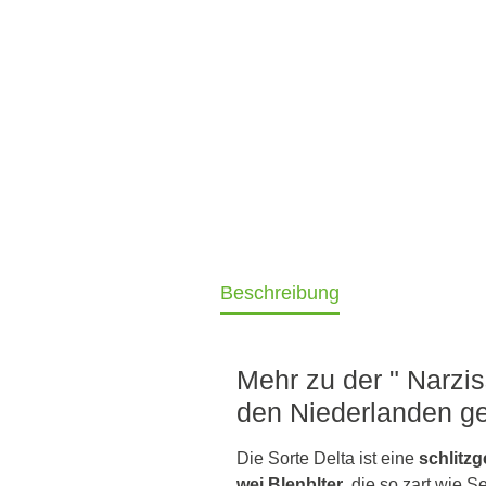
Beschreibung
Mehr zu der " Narzis
den Niederlanden ge
Die Sorte Delta ist eine
schlitzg
wei Blenblter
, die so zart wie 