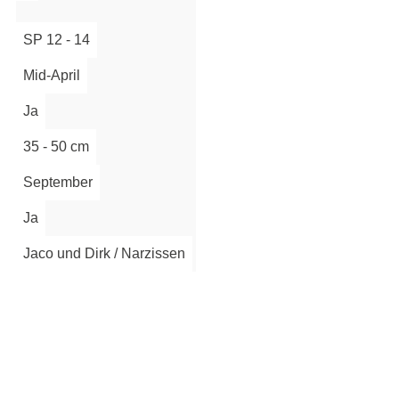
Anmelden
SP 12 - 14
Mid-April
Ja
35 - 50 cm
September
Ja
Jaco und Dirk / Narzissen