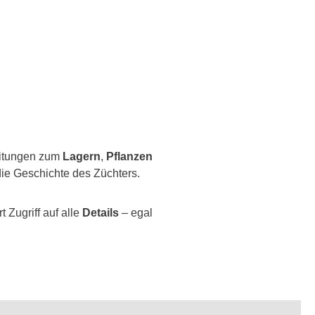
leitungen zum
Lagern
,
Pflanzen
ie Geschichte des Züchters.
 Zugriff auf alle
Details
– egal