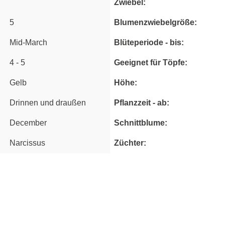
Zwiebel:
5
Blumenzwiebelgröße:
Mid-March
Blüteperiode - bis:
4 - 5
Geeignet für Töpfe:
Gelb
Höhe:
Drinnen und draußen
Pflanzzeit - ab:
December
Schnittblume:
Narcissus
Züchter: