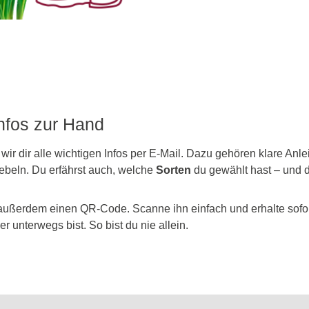
Infos zur Hand
 wir dir alle wichtigen Infos per E-Mail. Dazu gehören klare An
ebeln. Du erfährst auch, welche
Sorten
du gewählt hast – und d
außerdem einen QR-Code. Scanne ihn einfach und erhalte sofort
r unterwegs bist. So bist du nie allein.