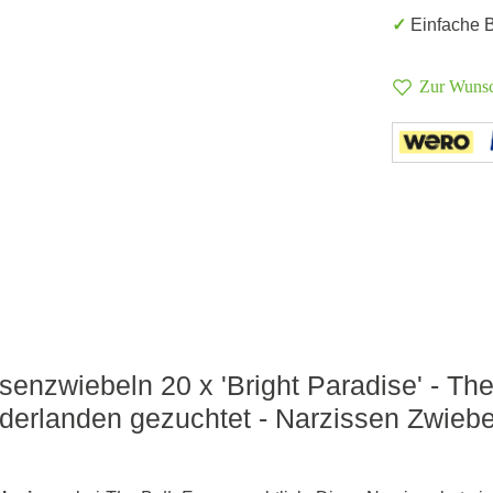
✓ Einfache
Zur Wunsc
senzwiebeln 20 x 'Bright Paradise' - Th
ederlanden gezuchtet - Narzissen Zwiebe