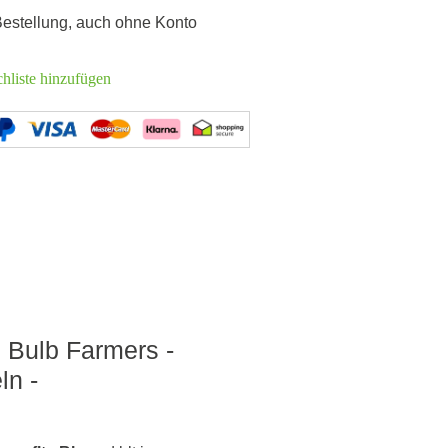
 Bestellung, auch ohne Konto
hliste hinzufügen
e Bulb Farmers -
ln -