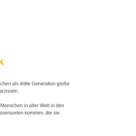
k
chen als dritte Generation große
Narzissen.
 Menschen in aller Welt in den
issensorten kommen, die sie