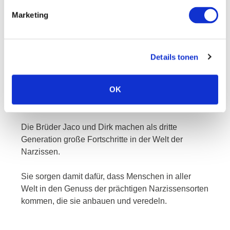
Marketing
Details tonen
jaco und dirk
OK
Die Brüder Jaco und Dirk machen als dritte
Generation große Fortschritte in der Welt der
Narzissen.
Sie sorgen damit dafür, dass Menschen in aller
Welt in den Genuss der prächtigen Narzissensorten
kommen, die sie anbauen und veredeln.