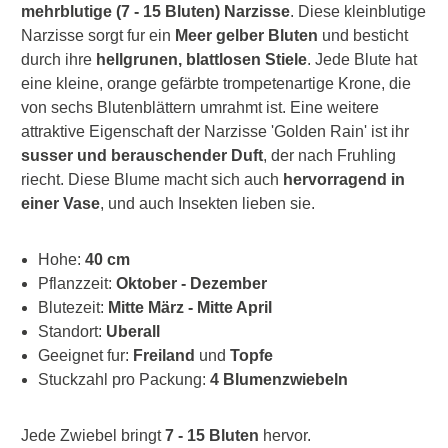
mehrblutige (7 - 15 Bluten) Narzisse
. Diese kleinblutige
Narzisse sorgt fur ein
Meer gelber Bluten
und besticht
durch ihre
hellgrunen, blattlosen Stiele
. Jede Blute hat
eine kleine, orange gefärbte trompetenartige Krone, die
von sechs Blutenblättern umrahmt ist. Eine weitere
attraktive Eigenschaft der Narzisse 'Golden Rain' ist ihr
susser und berauschender Duft
, der nach Fruhling
riecht. Diese Blume macht sich auch
hervorragend in
einer Vase
, und auch Insekten lieben sie.
Hohe:
40 cm
Pflanzzeit:
Oktober - Dezember
Blutezeit:
Mitte März - Mitte April
Standort:
Uberall
Geeignet fur:
Freiland
und
Topfe
Stuckzahl pro Packung:
4 Blumenzwiebeln
Jede Zwiebel bringt
7 - 15 Bluten
hervor.