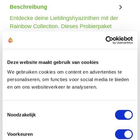
Beschreibung
Entdecke deine Lieblingshyazinthen mit der
Rainbow Collection. Dieses Probierpaket
entht 4 verschiedene Sorten reichble…
Mehr
Deze website maakt gebruik van cookies
We gebruiken cookies om content en advertenties te
Die Züchter dieser Narzisse
personaliseren, om functies voor social media te bieden
en om ons websiteverkeer te analyseren.
Newsletter
Toestemmingsselectie
Noodzakelijk
Melden Sie sich an und
erhalten Sie sofort
10% Rabatt
.
Voorkeuren