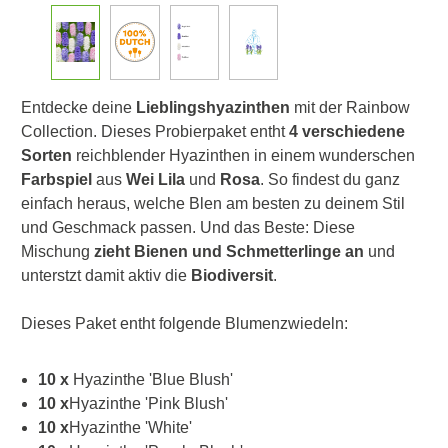
Entdecke deine
Lieblingshyazinthen
mit der Rainbow
Collection. Dieses Probierpaket entht
4 verschiedene
Sorten
reichblender Hyazinthen in einem wunderschen
Farbspiel
aus
Wei Lila
und
Rosa
. So findest du ganz
einfach heraus, welche Blen am besten zu deinem Stil
und Geschmack passen. Und das Beste: Diese
Mischung
zieht Bienen und Schmetterlinge an
und
unterstzt damit aktiv die
Biodiversit
.
Dieses Paket entht folgende Blumenzwiedeln:
10 x
Hyazinthe 'Blue Blush'
10 x
Hyazinthe 'Pink Blush'
10 x
Hyazinthe 'White'