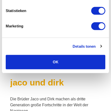
Statistieken
Ja, das will ich
Marketing
Details tonen
OK
jaco und dirk
Die Brüder Jaco und Dirk machen als dritte
Generation große Fortschritte in der Welt der
Narzissen.