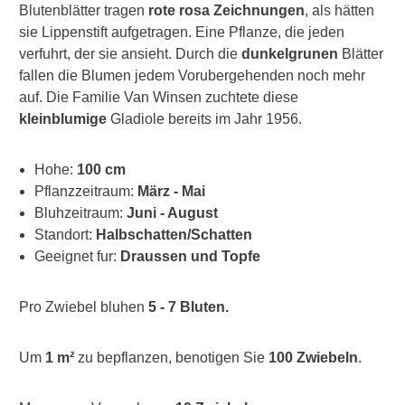
Blutenblätter tragen
rote rosa Zeichnungen
, als hätten
sie Lippenstift aufgetragen. Eine Pflanze, die jeden
verfuhrt, der sie ansieht. Durch die
dunkelgrunen
Blätter
fallen die Blumen jedem Vorubergehenden noch mehr
auf. Die Familie Van Winsen zuchtete diese
kleinblumige
Gladiole bereits im Jahr 1956.
Hohe:
100 cm
Pflanzzeitraum:
März - Mai
Bluhzeitraum:
Juni - August
Standort:
Halbschatten/Schatten
Geeignet fur:
Draussen und Topfe
Pro Zwiebel bluhen
5 - 7 Bluten.
Um
1 m²
zu bepflanzen, benotigen Sie
100 Zwiebeln
.