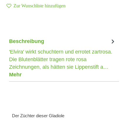
Zur Wunschliste hinzufügen
Beschreibung
'Elvira' wirkt schuchtern und errotet zartrosa.
Die Blutenblätter tragen rote rosa
Zeichnungen, als hätten sie Lippenstift a…
Mehr
Der Züchter dieser Gladiole