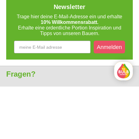
Newsletter
Trage hier deine E-Mail-Adresse ein und erhalte
10% Willkommensrabatt.
Erhalte eine ordentliche Portion Inspiration und
Tipps von unseren Bauern.
Anmelden
Fragen?
Kundenservice
Über uns
Alle Preise sind inkl. MwSt.