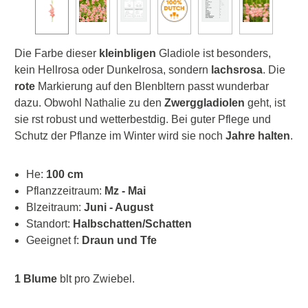
Die Farbe dieser
kleinbligen
Gladiole ist besonders,
kein Hellrosa oder Dunkelrosa, sondern
lachsrosa
. Die
rote
Markierung auf den Blenbltern passt wunderbar
dazu. Obwohl Nathalie zu den
Zwerggladiolen
geht, ist
sie rst robust und wetterbestdig. Bei guter Pflege und
Schutz der Pflanze im Winter wird sie noch
Jahre halten
.
He:
100 cm
Pflanzzeitraum:
Mz - Mai
Blzeitraum:
Juni - August
Standort:
Halbschatten/Schatten
Geeignet f:
Draun und Tfe
1 Blume
blt pro Zwiebel.