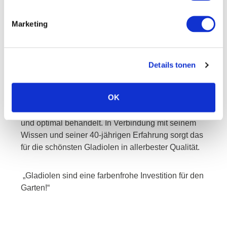
Marketing
piet
Details tonen
OK
Der Spezialist für den Anbau von Mini-Gladiolen.
Die Knollen von Piet werden sorgfältig aufbewahrt
und optimal behandelt. In Verbindung mit seinem
Wissen und seiner 40-jährigen Erfahrung sorgt das
für die schönsten Gladiolen in allerbester Qualität.
„Gladiolen sind eine farbenfrohe Investition für den
Garten!“