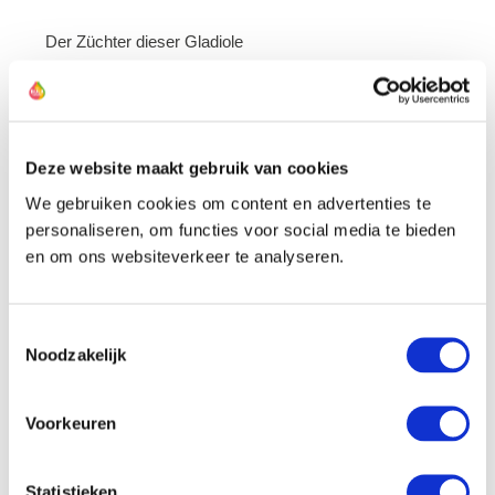
Der Züchter dieser Gladiole
Deze website maakt gebruik van cookies
We gebruiken cookies om content en advertenties te
personaliseren, om functies voor social media te bieden
en om ons websiteverkeer te analyseren.
Toestemmingsselectie
Noodzakelijk
Newsletter
Melden Sie sich an und
erhalten Sie sofort
Voorkeuren
10% Rabatt
.
Statistieken