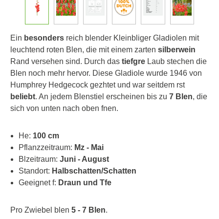
Ein
besonders
reich blender Kleinbliger Gladiolen mit
leuchtend roten Blen, die mit einem zarten
silberwein
Rand versehen sind. Durch das
tiefgre
Laub stechen die
Blen noch mehr hervor. Diese Gladiole wurde 1946 von
Humphrey Hedgecock gezhtet und war seitdem rst
beliebt
. An jedem Blenstiel erscheinen bis zu
7 Blen
, die
sich von unten nach oben fnen.
He:
100 cm
Pflanzzeitraum:
Mz - Mai
Blzeitraum:
Juni - August
Standort:
Halbschatten/Schatten
Geeignet f:
Draun und Tfe
Pro Zwiebel blen
5 - 7 Blen
.