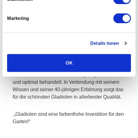
Ja, das will ich
Marketing
piet
Details tonen
OK
Der Spezialist für den Anbau von Mini-Gladiolen.
Die Knollen von Piet werden sorgfältig aufbewahrt
und optimal behandelt. In Verbindung mit seinem
Wissen und seiner 40-jährigen Erfahrung sorgt das
für die schönsten Gladiolen in allerbester Qualität.
„Gladiolen sind eine farbenfrohe Investition für den
Garten!“