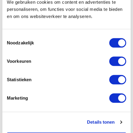
We gebruiken cookies om content en advertenties te
personaliseren, om functies voor social media te bieden
en om ons websiteverkeer te analyseren.
Toestemmingsselectie
Noodzakelijk
Voorkeuren
Statistieken
peter
Marketing
De kleurrijke dahlia’s van Peter staan bekend om
hun hoge kwaliteit. De dahlia’s uit zijn assortiment
Details tonen
zijn zeer uiteenlopend en betreffen de meest
exclusieve soorten.