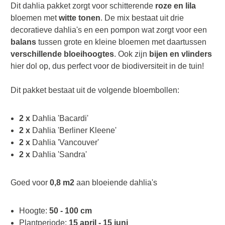
Dit dahlia pakket zorgt voor schitterende
roze
en lila
bloemen met
witte tonen
. De mix bestaat uit drie
decoratieve dahlia's en een pompon wat zorgt voor een
balans
tussen grote en kleine bloemen met daartussen
verschillende bloeihoogtes
. Ook zijn
bijen en vlinders
hier dol op, dus perfect voor de biodiversiteit in de tuin!
Dit pakket bestaat uit de volgende bloembollen:
2 x
Dahlia 'Bacardi'
2 x
Dahlia 'Berliner Kleene'
2 x
Dahlia 'Vancouver'
2 x
Dahlia 'Sandra'
Goed voor
0,8 m2
aan bloeiende dahlia's
Hoogte:
50 - 100 cm
Plantperiode:
15 april - 15 juni