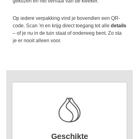
gekozen én het verhaal van de kweker.
Op iedere verpakking vind je bovendien een QR-
code. Scan 'm en krijg direct toegang tot alle
details
– of je nu in de tuin staat of onderweg bent. Zo sta
je er nooit alleen voor.
Geschikte