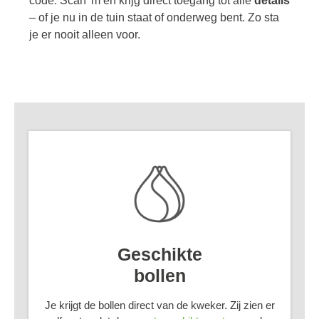
code. Scan 'm en krijg direct toegang tot alle
details
– of je nu in de tuin staat of onderweg bent. Zo sta
je er nooit alleen voor.
Geschikte
bollen
Je krijgt de bollen direct van de kweker. Zij zien er