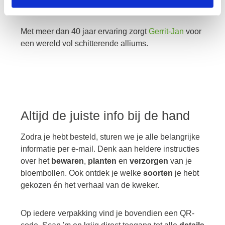
hun exclusieve soorten.
Met meer dan 40 jaar ervaring zorgt
Gerrit-Jan
voor
een wereld vol schitterende alliums.
Altijd de juiste info bij de hand
Zodra je hebt besteld, sturen we je alle belangrijke
informatie per e-mail. Denk aan heldere instructies
over het
bewaren
,
planten
en
verzorgen
van je
bloembollen. Ook ontdek je welke
soorten
je hebt
gekozen én het verhaal van de kweker.
Op iedere verpakking vind je bovendien een QR-