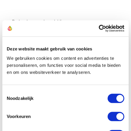
De kweker van deze dahlia
Deze website maakt gebruik van cookies
We gebruiken cookies om content en advertenties te
personaliseren, om functies voor social media te bieden
en om ons websiteverkeer te analyseren.
Toestemmingsselectie
Noodzakelijk
Nieuwsbrief
10%
Schrijf je in en krijg direct
korting
.
Voorkeuren