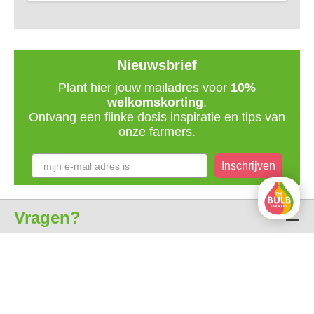
Nieuwsbrief
Plant hier jouw mailadres voor
10%
welkomskorting
.
Ontvang een flinke dosis inspiratie en tips van
onze farmers.
Inschrijven
Vragen?
Klantenservice
Over ons