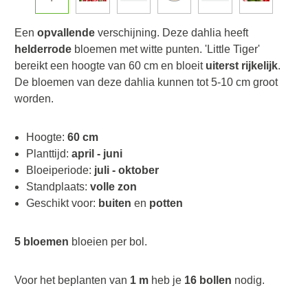
Een
opvallende
verschijning. Deze dahlia heeft
helderrode
bloemen met witte punten. 'Little Tiger'
bereikt een hoogte van 60 cm en bloeit
uiterst rijkelijk
.
De bloemen van deze dahlia kunnen tot 5-10 cm groot
worden.
Hoogte:
60 cm
Planttijd:
april - juni
Bloeiperiode:
juli - oktober
Standplaats:
volle zon
Geschikt voor:
buiten
en
potten
5 bloemen
bloeien per bol.
Voor het beplanten van
1 m
heb je
16 bollen
nodig.