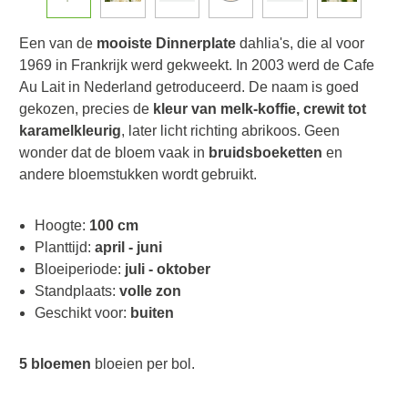
Een van de
mooiste Dinnerplate
dahlia's, die al voor
1969 in Frankrijk werd gekweekt. In 2003 werd de Cafe
Au Lait in Nederland getroduceerd. De naam is goed
gekozen, precies de
kleur van melk-koffie, crewit tot
karamelkleurig
, later licht richting abrikoos. Geen
wonder dat de bloem vaak in
bruidsboeketten
en
andere bloemstukken wordt gebruikt.
Hoogte:
100 cm
Planttijd:
april - juni
Bloeiperiode:
juli - oktober
Standplaats:
volle zon
Geschikt voor:
buiten
5 bloemen
bloeien per bol.