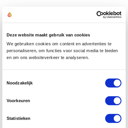
Deze website maakt gebruik van cookies
We gebruiken cookies om content en advertenties te
personaliseren, om functies voor social media te bieden
en om ons websiteverkeer te analyseren.
Toestemmingsselectie
Noodzakelijk
Nieuwsbrief
10%
Schrijf je in en krijg direct
korting
.
Voorkeuren
Statistieken
Ja, dat wil ik