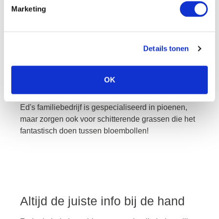
Marketing
ed
Details tonen
De unieke pioenen van Ed zijn naast de
OK
topkwaliteit erg indrukwekkend.
Ed's familiebedrijf is gespecialiseerd in pioenen,
maar zorgen ook voor schitterende grassen die het
fantastisch doen tussen bloembollen!
Altijd de juiste info bij de hand