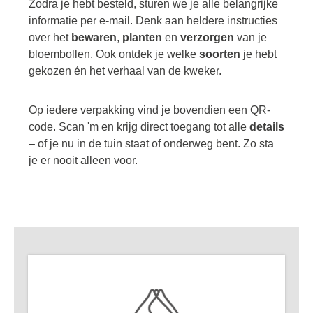
Zodra je hebt besteld, sturen we je alle belangrijke
informatie per e-mail. Denk aan heldere instructies
over het
bewaren
,
planten
en
verzorgen
van je
bloembollen. Ook ontdek je welke
soorten
je hebt
gekozen én het verhaal van de kweker.
Op iedere verpakking vind je bovendien een QR-
code. Scan 'm en krijg direct toegang tot alle
details
– of je nu in de tuin staat of onderweg bent. Zo sta
je er nooit alleen voor.