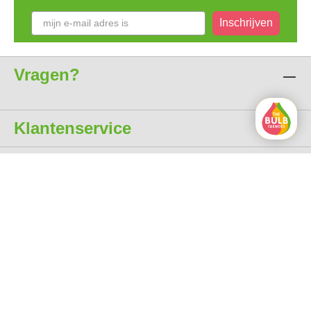
Inschrijven
Vragen?
Klantenservice
Over ons
Alle prijzen zijn incl. btw
gratis levering vanaf € 35