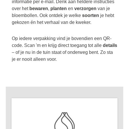
informatie per e-mail. Denk aan heldere instructies
over het
bewaren
,
planten
en
verzorgen
van je
bloembollen. Ook ontdek je welke
soorten
je hebt
gekozen én het verhaal van de kweker.
Op iedere verpakking vind je bovendien een QR-
code. Scan 'm en krijg direct toegang tot alle
details
– of je nu in de tuin staat of onderweg bent. Zo sta
je er nooit alleen voor.