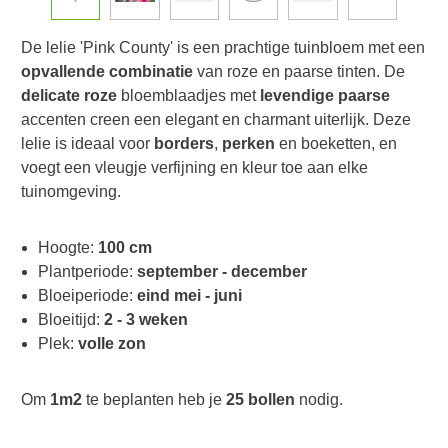
De lelie 'Pink County' is een prachtige tuinbloem met een
opvallende combinatie
van roze en paarse tinten. De
delicate roze
bloemblaadjes met
levendige paarse
accenten creen een elegant en charmant uiterlijk. Deze
lelie is ideaal voor
borders
,
perken
en boeketten, en
voegt een vleugje verfijning en kleur toe aan elke
tuinomgeving.
Hoogte:
100 cm
Plantperiode:
september - december
Bloeiperiode:
eind mei - juni
Bloeitijd:
2 - 3 weken
Plek:
volle zon
Om
1m2
te beplanten heb je
25 bollen
nodig.