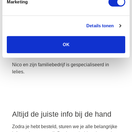
Marketing
nico
Details tonen
De prachtige lelies van Nico zijn naast de
OK
topkwaliteit erg indrukwekkend.
Nico en zijn familiebedrijf is gespecialiseerd in
lelies.
Altijd de juiste info bij de hand
Zodra je hebt besteld, sturen we je alle belangrijke