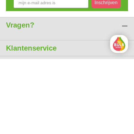
Inschrijven
Vragen?
Klantenservice
Over ons
Alle prijzen zijn incl. btw
gratis levering vanaf € 35
Excellent 4.7 uit 5